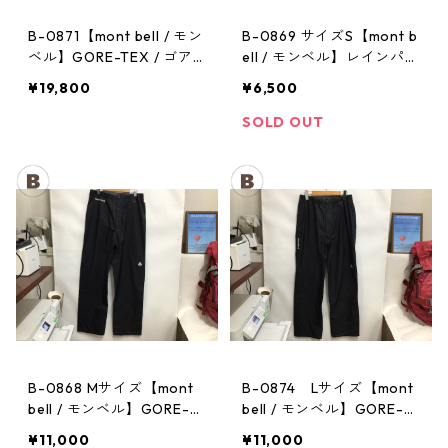
B-0871【mont bell / モン
B-0869 サイズS【mont b
ベル】GORE-TEX / ゴア
ell / モンベル】レインパン
テックス レインジャケッ
ツ：サンダーパス メン
¥19,800
¥6,500
ト：ストームクルーザー
ズ
メンズ OVGN Mサイズ
SOLD OUT
B-0868 Mサイズ【mont
B-0874 Lサイズ【mont
bell / モンベル】GORE-T
bell / モンベル】GORE-T
EX / ゴアテックス レイン
EX / ゴアテックス レイン
¥11,000
¥11,000