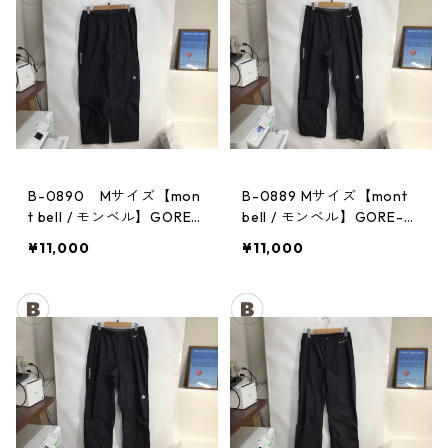
B-0890 Mサイズ【mon
B-0889 Mサイズ【mont
t bell / モンベル】GORE-
bell / モンベル】GORE-T
TEX / ゴアテックス レイ
EX / ゴアテックス レイン
¥11,000
¥11,000
ンパンツ：メンズBK
パンツ：メンズBK