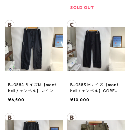
ンツ：レディースBK
パンツ：メンズBK
SOLD OUT
B-0884 サイズM【mont
B-0883 Mサイズ【mont
bell / モンベル】レインパ
bell / モンベル】GORE-T
ンツ：サンダーパス レ
EX / ゴアテックス レイン
¥6,500
¥10,000
ディース
パンツ：メンズBK