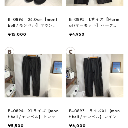
B-0896 26.0cm【mont
B-0895 Lサイズ【Marm
bell / モンベル】マウンテ
ot/マーモット】ハーフパ
ンクルーザー Men's BLAC
ンツ Act Easy Half Pant
¥15,000
¥4,950
Men's DGBK
B-0894 XLサイズ【mon
B-0893 サイズXL【mon
t bell / モンベル】トレッ
t bell / モンベル】レイン
キングパンツ：ストレッ
パンツ：サンダーパス
¥5,500
¥6,000