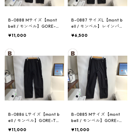
B-0888 Mサイズ【mont
B-0887 サイズL【mont b
bell / モンベル】GORE-T
ell / モンベル】レインパン
EX / ゴアテックス レイン
ツ：サンダーパス レデ
¥11,000
¥6,500
パンツ：メンズBK
ィース
B-0886 Lサイズ【mont b
B-0885 Mサイズ【mont
ell / モンベル】GORE-TE
bell / モンベル】GORE-T
X / ゴアテックス レインパ
EX / ゴアテックス レイン
¥11,000
¥11,000