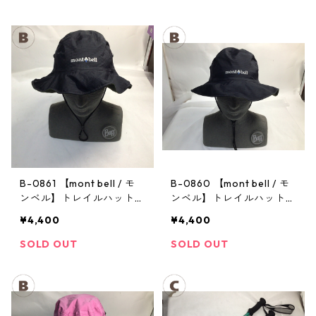
B-0861 【mont bell / モ
B-0860 【mont bell / モ
ンベル】トレイルハット：
ンベル】トレイルハット：
GORE-TEX クラッシャー
GORE-TEX クラッシャー
¥4,400
¥4,400
ハット Men's ブラック Lサ
ハット Men's ブラック Lサ
イズ
イズ
SOLD OUT
SOLD OUT