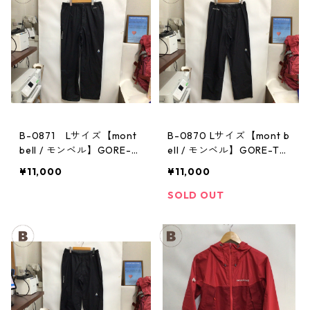
B-0871 Lサイズ【mont
B-0870 Lサイズ【mont b
bell / モンベル】GORE-T
ell / モンベル】GORE-TE
EX / ゴアテックス レイン
X / ゴアテックス レインパ
¥11,000
¥11,000
パンツ：メンズBK
ンツ：メンズBK
SOLD OUT