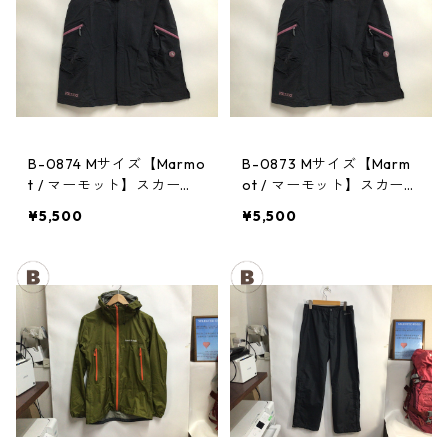
B-0874 Mサイズ【Marmo
B-0873 Mサイズ【Marm
t / マーモット】スカー
ot / マーモット】スカー
ト： Trek Comfo Skirt D
ト： Trek Comfo Skirt D
¥5,500
¥5,500
GRY レディース
GRY レディース