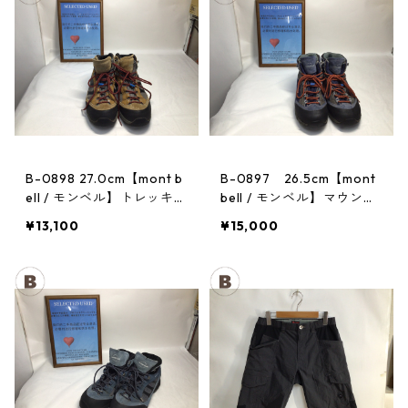
B-0898 27.0cm【mont b
B-0897 26.5cm【mont
ell / モンベル】トレッキン
bell / モンベル】マウンテ
グシューズ：GORE-TEX
ンクルーザー Men's BLAC
¥13,100
¥15,000
ティトンブーツ メンズ GR
AN