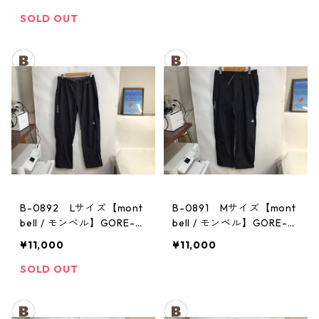
チ レディース GM
メンズ
SOLD OUT
B-0892 Lサイズ【mont
B-0891 Mサイズ【mont
bell / モンベル】GORE-T
bell / モンベル】GORE-T
EX / ゴアテックス レイン
EX / ゴアテックス レイン
¥11,000
¥11,000
パンツ：メンズBK
パンツ：メンズBK
SOLD OUT