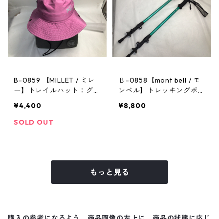
B-0859 【MILLET / ミレ
Ｂ-0858【mont bell / モ
ー】トレイルハット：グラ
ンベル】トレッキングポー
ンドロシューズレインハッ
ル：アルパインポールカム
¥4,400
¥8,800
ト ピンク Mサイズ
ロックアンチショック EN
SOLD OUT
もっと見る
購入の参考になるよう、商品画像の左上に、商品の状態に応じ