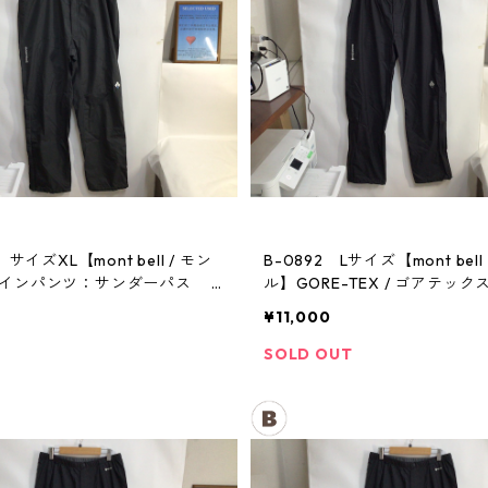
 サイズXL【mont bell / モン
B-0892 Lサイズ【mont bell
レインパンツ：サンダーパス
ル】GORE-TEX / ゴアテック
パンツ：メンズBK
¥11,000
SOLD OUT