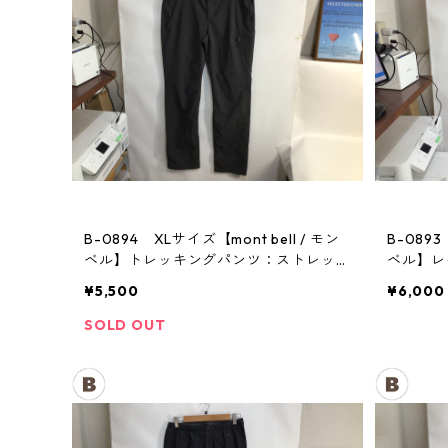
B-0894 XLサイズ【mont bell / モン
B-0893
ベル】トレッキングパンツ：ストレッ
ベル】
チ レディース GM
メンズ
¥5,500
¥6,000
SOLD OUT