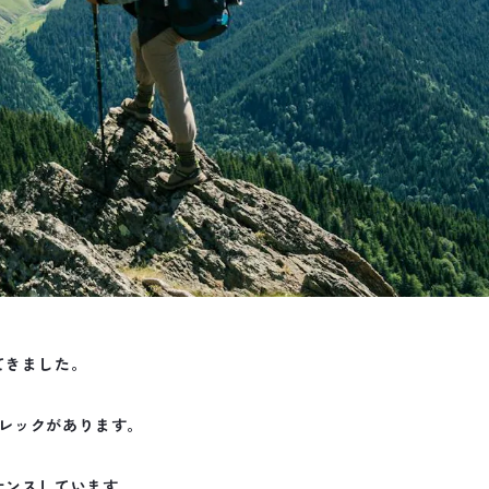
てきました。
レックがあります。
ナンスしています。