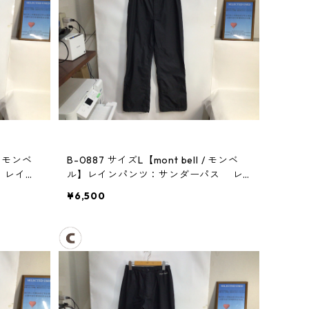
/ モンベ
B-0887 サイズL【mont bell / モンベ
ス レイン
ル】レインパンツ：サンダーパス レ
ディース
¥6,500