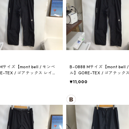
 Mサイズ【mont bell / モンベ
B-0888 Mサイズ【mont bell 
E-TEX / ゴアテックス レイン
ル】GORE-TEX / ゴアテック
メンズBK
パンツ：メンズBK
0
¥11,000