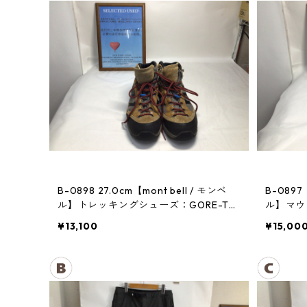
B-0898 27.0cm【mont bell / モンベ
B-0897
ル】トレッキングシューズ：GORE-TE
ル】マウン
Xティトンブーツ メンズ GRAN
¥13,100
¥15,00