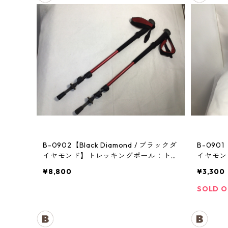
B-0902【Black Diamond / ブラックダ
B-0901
イヤモンド】トレッキングポール：トレ
イヤモン
イル
¥8,800
¥3,300
SOLD 