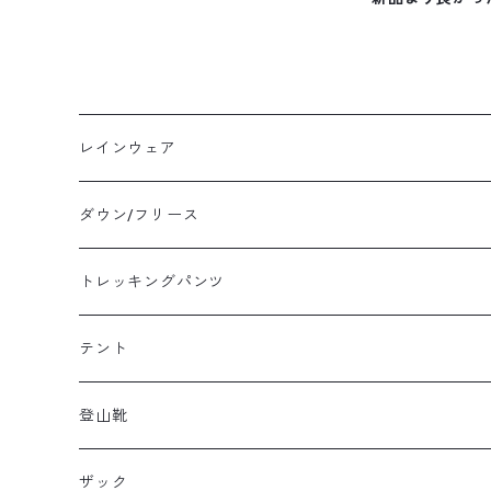
レインウェア
メンズレインウェア
ダウン/フリース
レディースレインウェア
メンズ ダウン/フリース
トレッキングパンツ
キッズレインウェア
レディース ダウン/フリース
メンズトレッキングパンツ
テント
キッズ ダウン/フリース
レディーストレッキングパンツ
キャンプテント
登山靴
タープ
メンズ登山靴
ザック