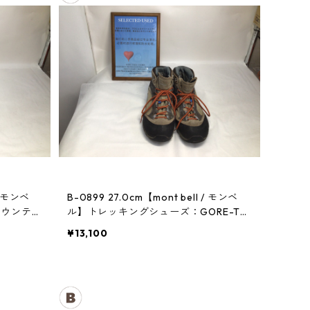
B-0899 27.0cm【mont bell / モンベ
マウンテン
ル】トレッキングシューズ：GORE-TE
Xティトンブーツ メンズ TN
¥13,100