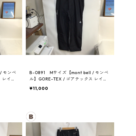
 / モンベ
B-0891 Mサイズ【mont bell / モンベ
ス レイン
ル】GORE-TEX / ゴアテックス レイン
パンツ：メンズBK
¥11,000