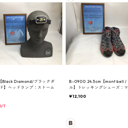
【Black Diamond/ブラックダ
B-0900 24.5cm【mont bell / モンベ
ド】ヘッドランプ：ストーム
ル】トレッキングシューズ：
クルーザー レディースRDVT
¥12,100
OUT