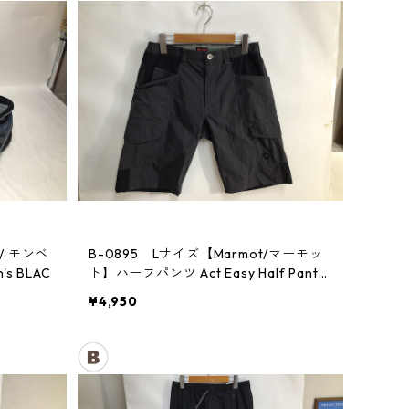
 / モンベ
B-0895 Lサイズ【Marmot/マーモッ
 BLAC
ト】ハーフパンツ Act Easy Half Pant
Men's DGBK
¥4,950