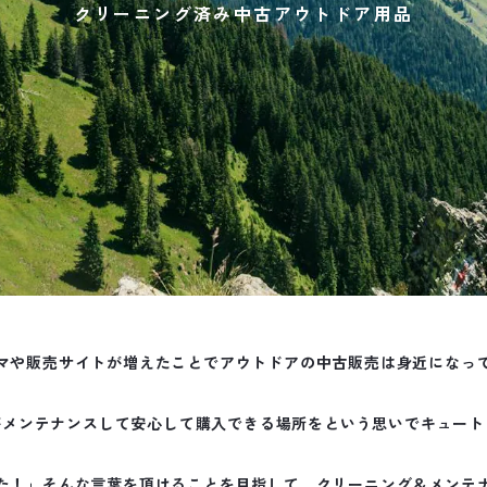
クリーニング済み中古アウトドア用品
マや販売サイトが増えたことでアウトドアの中古販売は身近になっ
がメンテナンスして安心して購入できる場所をという思いでキュート
た！」そんな言葉を頂けることを目指して、クリーニング＆メンテ