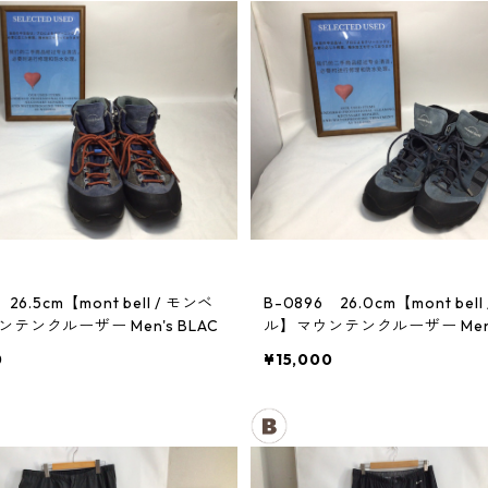
 26.5cm【mont bell / モンベ
B-0896 26.0cm【mont bell
テンクルーザー Men's BLAC
ル】マウンテンクルーザー Men's
0
¥15,000