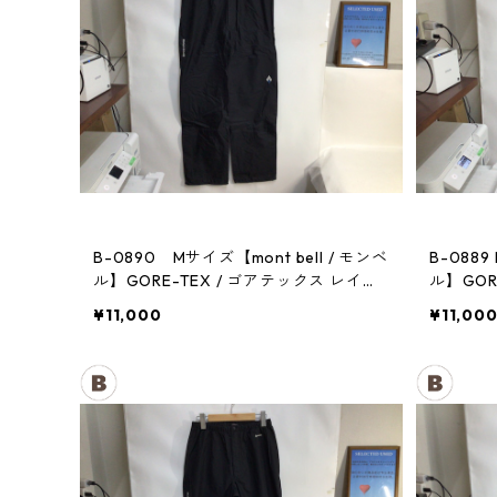
B-0890 Mサイズ【mont bell / モンベ
B-0889
ル】GORE-TEX / ゴアテックス レイン
ル】GOR
パンツ：メンズBK
パンツ：
¥11,000
¥11,00