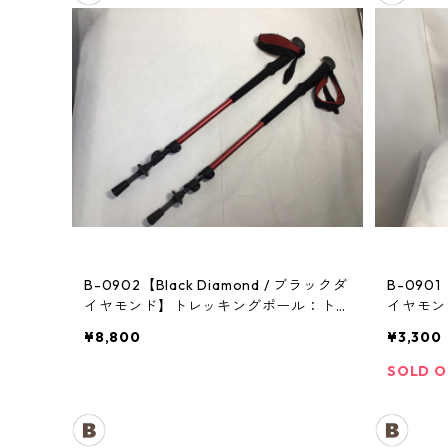
B-0902【Black Diamond / ブラックダ
B-0901
イヤモンド】トレッキングポール：トレ
イヤモン
イル
¥8,800
¥3,300
SOLD 