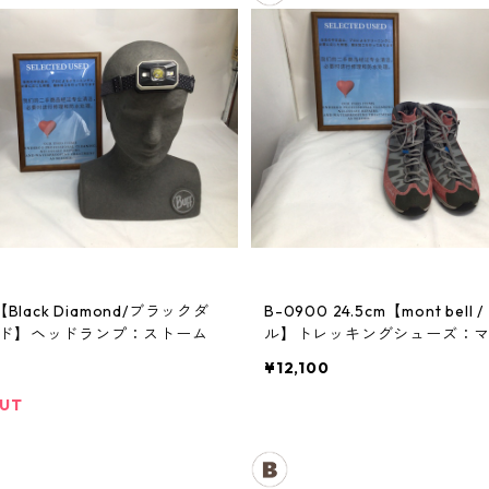
【Black Diamond/ブラックダ
B-0900 24.5cm【mont bell / モンベ
ド】ヘッドランプ：ストーム
ル】トレッキングシューズ：
クルーザー レディースRDVT
¥12,100
OUT