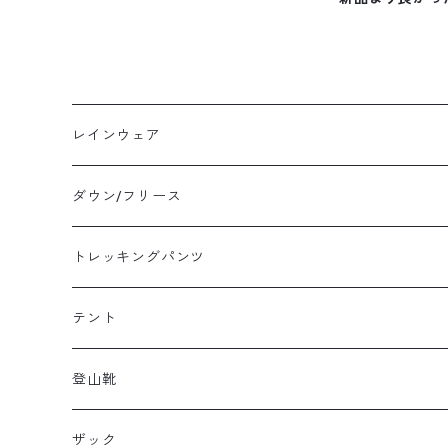
レインウェア
メンズレインウェア
ダウン/フリース
レディースレインウェア
メンズ ダウン/フリース
トレッキングパンツ
キッズレインウェア
レディース ダウン/フリース
メンズトレッキングパンツ
テント
キッズ ダウン/フリース
レディーストレッキングパンツ
キャンプテント
登山靴
タープ
メンズ登山靴
ザック