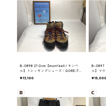
B-0898 27.0cm【mont bell / モンベ
B-0897
ル】トレッキングシューズ：GORE-TE
ル】マウン
Xティトンブーツ メンズ GRAN
¥13,100
¥15,00