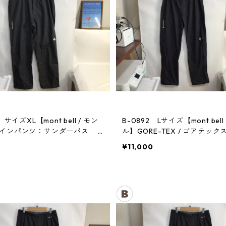
 サイズXL【mont bell / モン
B-0892 Lサイズ【mont bell
レインパンツ：サンダーパス
ル】GORE-TEX / ゴアテック
パンツ：メンズBK
¥11,000