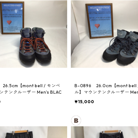
 26.5cm【mont bell / モンベ
B-0896 26.0cm【mont bell
テンクルーザー Men's BLAC
ル】マウンテンクルーザー Men's
0
¥15,000