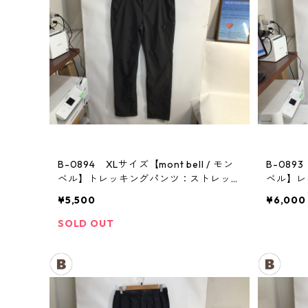
B-0894 XLサイズ【mont bell / モン
B-0893
ベル】トレッキングパンツ：ストレッ
ベル】
チ レディース GM
メンズ
¥5,500
¥6,000
SOLD OUT