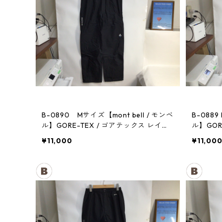
B-0890 Mサイズ【mont bell / モンベ
B-0889
ル】GORE-TEX / ゴアテックス レイン
ル】GOR
パンツ：メンズBK
パンツ：
¥11,000
¥11,00