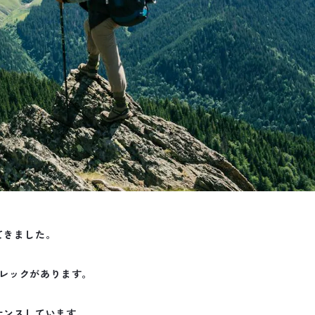
てきました。
レックがあります。
ナンスしています。