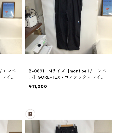
 / モンベ
B-0891 Mサイズ【mont bell / モンベ
ス レイン
ル】GORE-TEX / ゴアテックス レイン
パンツ：メンズBK
¥11,000