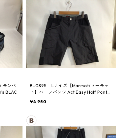
 / モンベ
B-0895 Lサイズ【Marmot/マーモッ
 BLAC
ト】ハーフパンツ Act Easy Half Pant
Men's DGBK
¥4,950