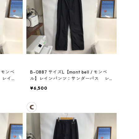
/ モンベ
B-0887 サイズL【mont bell / モンベ
ス レイン
ル】レインパンツ：サンダーパス レ
ディース
¥6,500