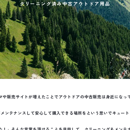
クリーニング済み中古アウトドア用品
マや販売サイトが増えたことでアウトドアの中古販売は身近になっ
がメンテナンスして安心して購入できる場所をという思いでキュート
た！」そんな言葉を頂けることを目指して、クリーニング＆メンテ