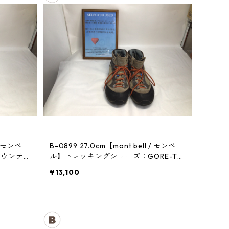
B-0899 27.0cm【mont bell / モンベ
マウンテン
ル】トレッキングシューズ：GORE-TE
Xティトンブーツ メンズ TN
¥13,100