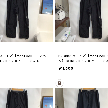
 Mサイズ【mont bell / モンベ
B-0888 Mサイズ【mont bell 
E-TEX / ゴアテックス レイン
ル】GORE-TEX / ゴアテック
メンズBK
パンツ：メンズBK
0
¥11,000