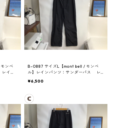
/ モンベ
B-0887 サイズL【mont bell / モンベ
ス レイン
ル】レインパンツ：サンダーパス レ
ディース
¥6,500