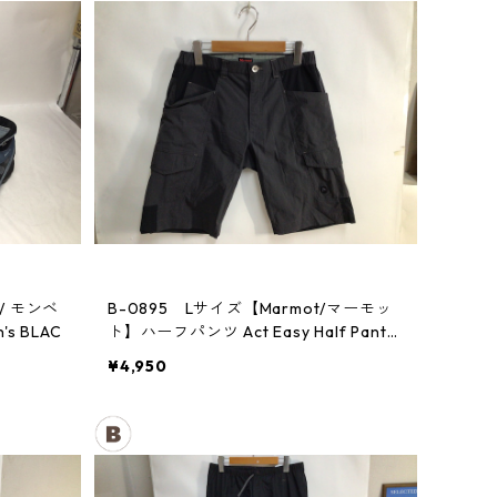
 / モンベ
B-0895 Lサイズ【Marmot/マーモッ
 BLAC
ト】ハーフパンツ Act Easy Half Pant
Men's DGBK
¥4,950