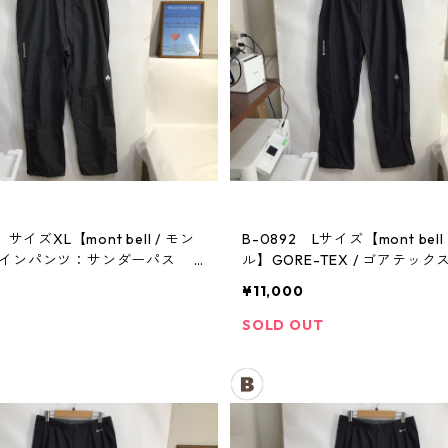
 サイズXL【mont bell / モン
B-0892 Lサイズ【mont bell
レインパンツ：サンダーパス
ル】GORE-TEX / ゴアテック
パンツ：メンズBK
¥11,000
SOLD OUT