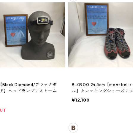
【Black Diamond/ブラックダ
B-0900 24.5cm【mont bell / モンベ
ド】ヘッドランプ：ストーム
ル】トレッキングシューズ：
クルーザー レディースRDVT
¥12,100
OUT