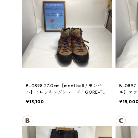
B-0898 27.0cm【mont bell / モンベ
B-0897
ル】トレッキングシューズ：GORE-TE
ル】マウン
Xティトンブーツ メンズ GRAN
¥13,100
¥15,00