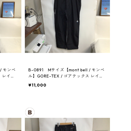
 / モンベ
B-0891 Mサイズ【mont bell / モンベ
ス レイン
ル】GORE-TEX / ゴアテックス レイン
パンツ：メンズBK
¥11,000