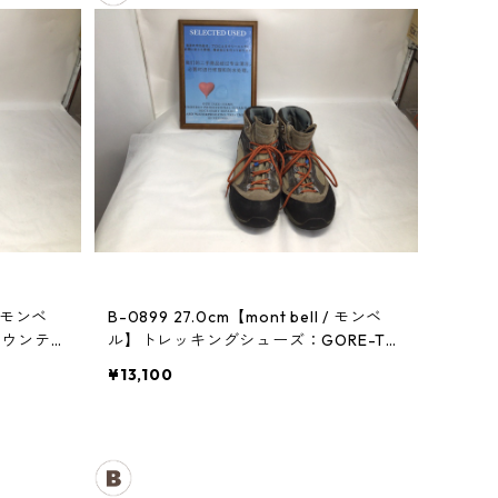
B-0899 27.0cm【mont bell / モンベ
マウンテン
ル】トレッキングシューズ：GORE-TE
Xティトンブーツ メンズ TN
¥13,100