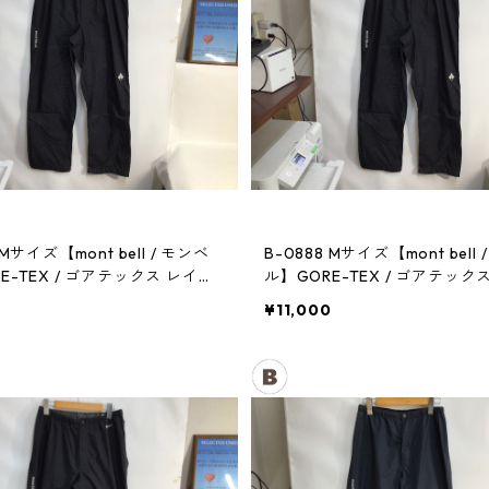
 Mサイズ【mont bell / モンベ
B-0888 Mサイズ【mont bell 
E-TEX / ゴアテックス レイン
ル】GORE-TEX / ゴアテック
メンズBK
パンツ：メンズBK
0
¥11,000