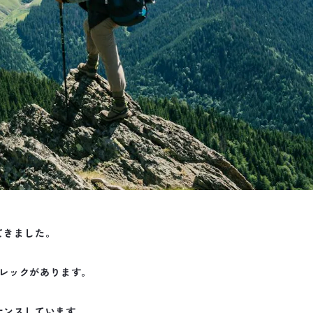
てきました。
レックがあります。
ナンスしています。