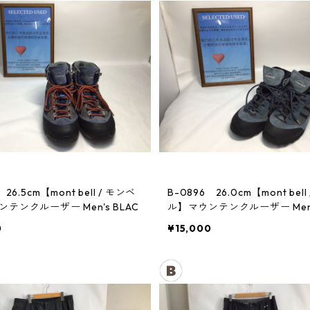
 26.5cm【mont bell / モンベ
B-0896 26.0cm【mont bell
テンクルーザー Men's BLAC
ル】マウンテンクルーザー Men's
0
¥15,000