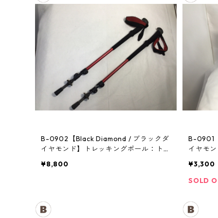
B-0902【Black Diamond / ブラックダ
B-0901
イヤモンド】トレッキングポール：トレ
イヤモン
イル
¥8,800
¥3,300
SOLD 