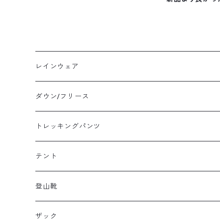
レインウェア
メンズレインウェア
ダウン/フリース
レディースレインウェア
メンズ ダウン/フリース
トレッキングパンツ
キッズレインウェア
レディース ダウン/フリース
メンズトレッキングパンツ
テント
キッズ ダウン/フリース
レディーストレッキングパンツ
キャンプテント
登山靴
タープ
メンズ登山靴
ザック