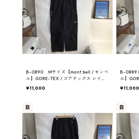
B-0890 Mサイズ【mont bell / モンベ
B-0889
ル】GORE-TEX / ゴアテックス レイン
ル】GOR
パンツ：メンズBK
パンツ：
¥11,000
¥11,00