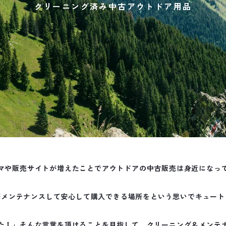
クリーニング済み中古アウトドア用品
マや販売サイトが増えたことでアウトドアの中古販売は身近になっ
がメンテナンスして安心して購入できる場所をという思いでキュート
た！」そんな言葉を頂けることを目指して、クリーニング＆メンテ