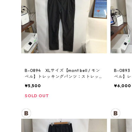
B-0894 XLサイズ【mont bell / モン
B-0893
ベル】トレッキングパンツ：ストレッ
ベル】
チ レディース GM
メンズ
¥5,500
¥6,000
SOLD OUT